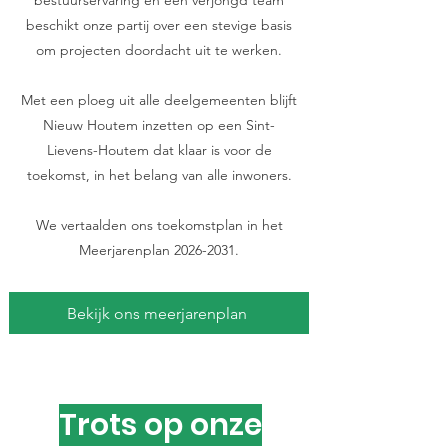
bestuurservaring en een verjongd team
beschikt onze partij over een stevige basis
om projecten doordacht uit te werken.
Met een ploeg uit alle deelgemeenten blijft
Nieuw Houtem inzetten op een Sint-
Lievens-Houtem dat klaar is voor de
toekomst, in het belang van alle inwoners.
We vertaalden ons toekomstplan in het
Meerjarenplan
2026-2031
.
Bekijk ons meerjarenplan
Trots op onze