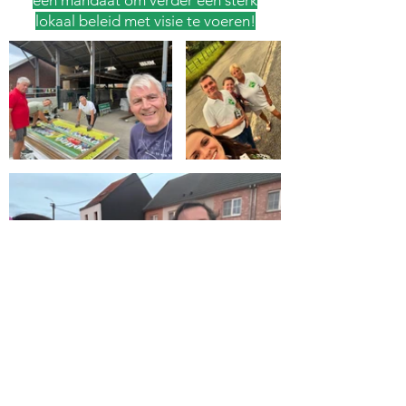
een mandaat om verder een sterk
lokaal beleid met visie te voeren!